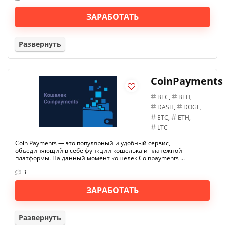
ЗАРАБОТАТЬ
Развернуть
CoinPayments
BTC
,
BTH
,
DASH
,
DOGE
,
ETC
,
ETH
,
LTC
Coin Payments — это популярный и удобный сервис,
объединяющий в себе функции кошелька и платежной
платформы. На данный момент кошелек Coinpayments ...
1
ЗАРАБОТАТЬ
Развернуть