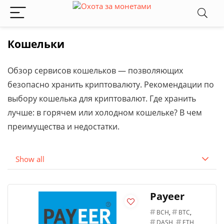
Кошельки
Обзор сервисов кошельков — позволяющих
безопасно хранить криптовалюту. Рекомендации по
выбору кошелька для криптовалют. Где хранить
лучше: в горячем или холодном кошельке? В чем
преимущества и недостатки.
Show all
Payeer
BCH
,
BTC
,
DASH
,
ETH
,