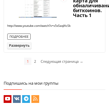
карта для
обналичиван
биткоинов.
Часть 1
http://www.youtube.com/watch?v=s5xSaqlAcSk
ПОДРОБНЕЕ
Развернуть
1
2
Следующая страница →
Подпишись на мои группы