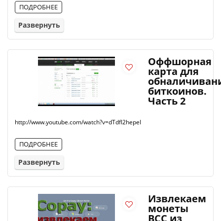
ПОДРОБНЕЕ
Развернуть
Оффшорная
карта для
обналичиван
биткоинов.
Часть 2
http://www.youtube.com/watch?v=dTdfl2hepeI
ПОДРОБНЕЕ
Развернуть
Извлекаем
монеты
BCC из