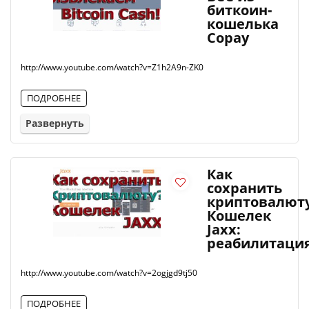
биткоин-
кошелька
Copay
http://www.youtube.com/watch?v=Z1h2A9n-ZK0
ПОДРОБНЕЕ
Развернуть
Как
сохранить
криптовалют
Кошелек
Jaxx:
реабилитаци
http://www.youtube.com/watch?v=2ogjgd9tj50
ПОДРОБНЕЕ