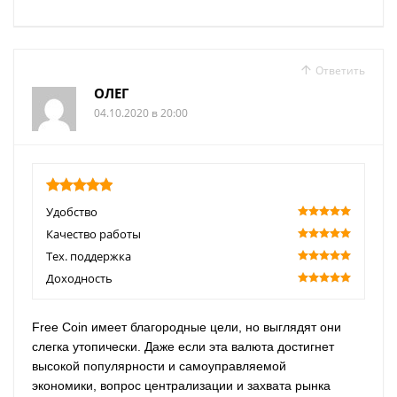
Ответить
ОЛЕГ
04.10.2020 в 20:00
5
Удобство
100
Качество работы
100
Тех. поддержка
100
Доходность
100
Free Coin имеет благородные цели, но выглядят они
слегка утопически. Даже если эта валюта достигнет
высокой популярности и самоуправляемой
экономики, вопрос централизации и захвата рынка