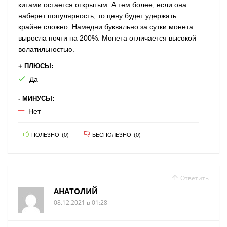
китами остается открытым. А тем более, если она
наберет популярность, то цену будет удержать
крайне сложно. Намедни буквально за сутки монета
выросла почти на 200%. Монета отличается высокой
волатильностью.
+ ПЛЮСЫ:
Да
- МИНУСЫ:
Нет
ПОЛЕЗНО
(
0
)
БЕСПОЛЕЗНО
(
0
)
Ответить
АНАТОЛИЙ
08.12.2021 в 01:28