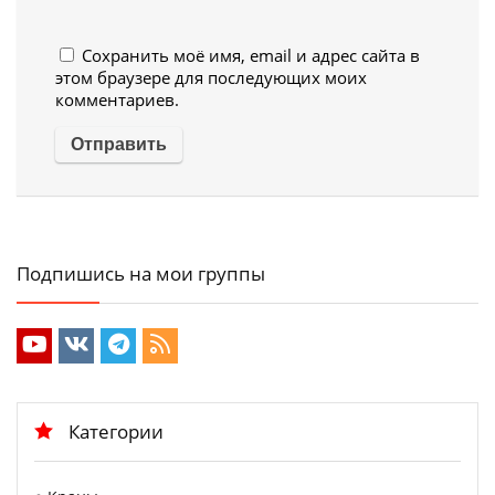
Сохранить моё имя, email и адрес сайта в
этом браузере для последующих моих
комментариев.
Подпишись на мои группы
Категории