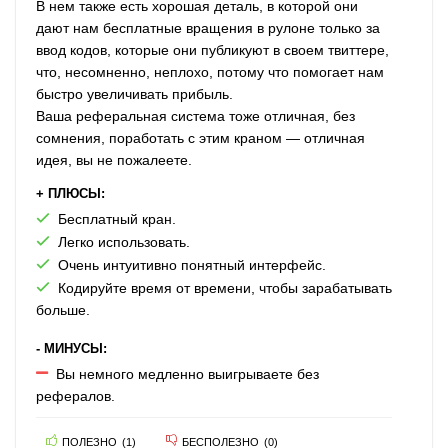
В нем также есть хорошая деталь, в которой они
дают нам бесплатные вращения в рулоне только за
ввод кодов, которые они публикуют в своем твиттере,
что, несомненно, неплохо, потому что помогает нам
быстро увеличивать прибыль.
Ваша реферальная система тоже отличная, без
сомнения, поработать с этим краном — отличная
идея, вы не пожалеете.
+ ПЛЮСЫ:
Бесплатный кран.
Легко использовать.
Очень интуитивно понятный интерфейс.
Кодируйте время от времени, чтобы зарабатывать
больше.
- МИНУСЫ:
Вы немного медленно выигрываете без
рефералов.
ПОЛЕЗНО
(
1
)
БЕСПОЛЕЗНО
(
0
)