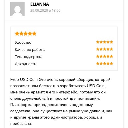
ELIANNA
29.09.2020 в 18:06
5
Удобство
100
Качество работы
100
Тех. поддержка
100
Доходность
100
Free USD Coin Это очень хороший сборщик, который
позволяет нам бесплатно зарабатывать USD Coin,
мне очень нравится его интерфейс, потому что он
очень дружелюбный и простой для понимания.
Платформа принадлежит очень надежному
создателю, она существует на рынке уже давно и, как
и другие краны этого администратора, хороша и
прибыльна.